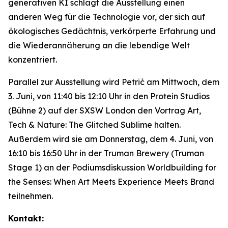
generativen KI schlägt die Ausstellung einen
anderen Weg für die Technologie vor, der sich auf
ökologisches Gedächtnis, verkörperte Erfahrung und
die Wiederannäherung an die lebendige Welt
konzentriert.
Parallel zur Ausstellung wird Petrić am Mittwoch, dem
3. Juni, von 11:40 bis 12:10 Uhr in den Protein Studios
(Bühne 2) auf der SXSW London den Vortrag
Art,
Tech & Nature: The Glitched Sublime
halten.
Außerdem wird sie am Donnerstag, dem 4. Juni, von
16:10 bis 16:50 Uhr in der Truman Brewery (Truman
Stage 1) an der Podiumsdiskussion
Worldbuilding for
the Senses: When Art Meets Experience Meets Brand
teilnehmen.
Kontakt: