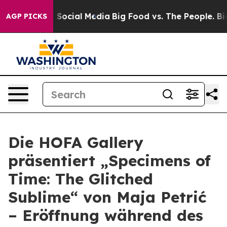
essages on Social Media
Big Food vs. The People. Big F
AGP PICKS
Die HOFA Gallery
präsentiert „Specimens of
Time: The Glitched
Sublime“ von Maja Petrić
– Eröffnung während des