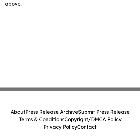
above.
About
Press Release Archive
Submit Press Release
Terms & Conditions
Copyright/DMCA Policy
Privacy Policy
Contact