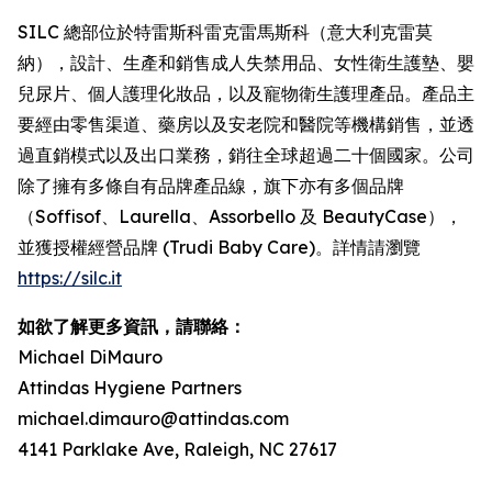
SILC 總部位於特雷斯科雷克雷馬斯科（意大利克雷莫
納），設計、生產和銷售成人失禁用品、女性衛生護墊、嬰
兒尿片、個人護理化妝品，以及寵物衛生護理產品。產品主
要經由零售渠道、藥房以及安老院和醫院等機構銷售，並透
過直銷模式以及出口業務，銷往全球超過二十個國家。公司
除了擁有多條自有品牌產品線，旗下亦有多個品牌
（Soffisof、Laurella、Assorbello 及 BeautyCase），
並獲授權經營品牌 (Trudi Baby Care)。詳情請瀏覽
https://silc.it
如欲了解更多資訊，請聯絡：
Michael DiMauro
Attindas Hygiene Partners
michael.dimauro@attindas.com
4141 Parklake Ave, Raleigh, NC 27617