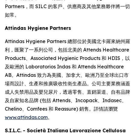
Partners，而 SILC 的客戶、供應商及其他業務夥伴將一切
如常。
Attindas Hygiene Partners
Attindas Hygiene Partners 總部位於美國北卡羅來納州羅
利，匯聚了一系列公司，包括北美的 Attends Healthcare
Products、Associated Hygienic Products 和 HDIS，以
及歐洲的 Laboratorios Indas 和 Attends Healthcare
AB。Attindas 致力為美國、加拿大、歐洲乃至全球出口市
場而設計、生產和推廣吸收性衛生產品。公司主要業務涵蓋
成人失禁用品及嬰兒尿片，透過零售、直銷渠道、自有品牌
及自家知名品牌 (包括
Attends、Incopack、Indasec、
Chelino、Comfees
和
Reassure
) 銷售。詳情請瀏覽
www.attindas.com
。
S.I.L.C. - Società Italiana Lavorazione Cellulosa