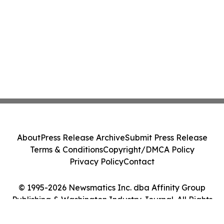
About
Press Release Archive
Submit Press Release
Terms & Conditions
Copyright/DMCA Policy
Privacy Policy
Contact
© 1995-2026 Newsmatics Inc. dba Affinity Group
Publishing & Washington Industry Journal. All Rights
Reserved.