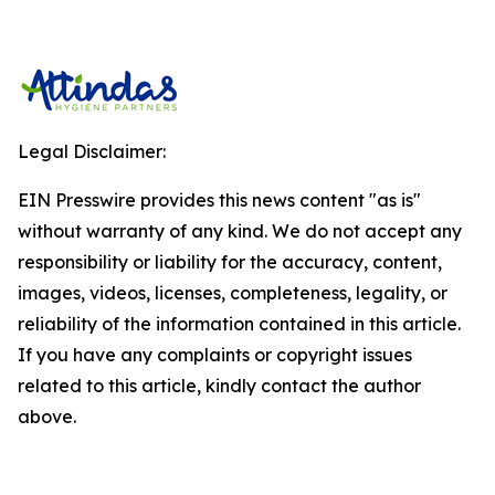
Legal Disclaimer:
EIN Presswire provides this news content "as is"
without warranty of any kind. We do not accept any
responsibility or liability for the accuracy, content,
images, videos, licenses, completeness, legality, or
reliability of the information contained in this article.
If you have any complaints or copyright issues
related to this article, kindly contact the author
above.