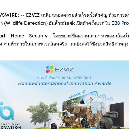
IRE) -- EZVIZ เฉลิมฉลองความสำเร็จครั้งสำคัญ ด้วยการคว้าร
Wildlife Detection) อันล้ำสมัย ซึ่งเปิดตัวครั้งแรกใน
EB8 Pro
 Smart Home Security โดยขยายขีดความสามารถของกล้องให้คร
กับความท้าทายในสภาพแวดล้อมจริง แต่ยังคงไว้ซึ่งประสิทธิภา