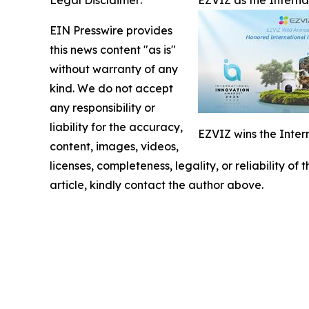
Legal Disclaimer:
EZVIZ as the Intern
EIN Presswire provides
this news content "as is"
without warranty of any
kind. We do not accept
any responsibility or
liability for the accuracy,
EZVIZ wins the Inter
content, images, videos,
licenses, completeness, legality, or reliability of
article, kindly contact the author above.