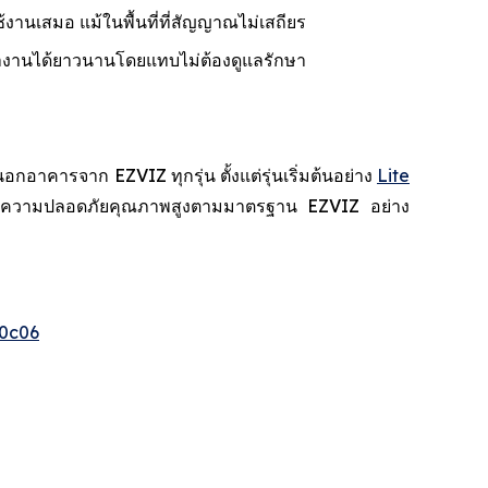
้งานเสมอ แม้ในพื้นที่ที่สัญญาณไม่เสถียร
ำงานได้ยาวนานโดยแทบไม่ต้องดูแลรักษา
คารจาก EZVIZ ทุกรุ่น ตั้งแต่รุ่นเริ่มต้นอย่าง
Lite
สบการณ์ความปลอดภัยคุณภาพสูงตามมาตรฐาน EZVIZ อย่าง
0c06