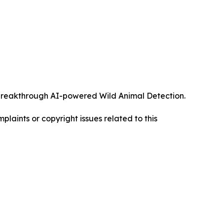
ts breakthrough AI-powered Wild Animal Detection.
mplaints or copyright issues related to this