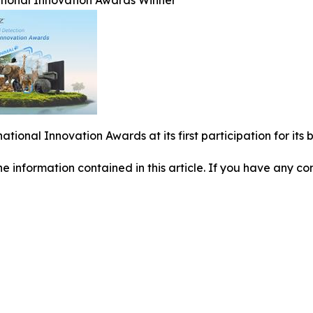
ational Innovation Awards Winner
national Innovation Awards at its first participation for i
 the information contained in this article. If you have any co