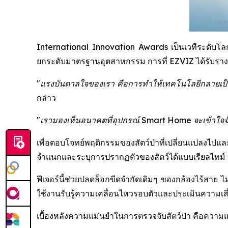
International Innovation Awards เป็นเวทีระดับโลกที
ยกระดับมาตรฐานอุตสาหกรรม การที่ EZVIZ ได้รับรางวัล
"แรงบันดาลใจของเรา คือการทำให้เทคโนโลยีกลายเป็นต
กล่าว
"เรามองเห็นอนาคตที่อุปกรณ์ Smart Home จะเข้าใจจังหว
เพื่อตอบโจทย์พฤติกรรมของสัตว์ป่าที่เปลี่ยนแปลงไปแ
จำแนกและระบุการปรากฏตัวของสัตว์ได้แบบเรียลไทม์ ทำ
ฟีเจอร์นี้ช่วยปลดล็อกขีดจำกัดเดิมๆ ของกล้องไร้สาย ไม
ใช้งานรับรู้ความเคลื่อนไหวรอบตัวและประเมินความเสี่ย
เบื้องหลังความแม่นยำในการตรวจจับสัตว์ป่า คือควา