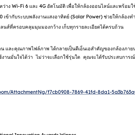
ะหว่าง Wi-Fi 6 และ 4G อัตโนมัติ เพื่อให้กล้องออนไลน์และพร้อมใช
เข้ากับระบบพลังงานแสงอาทิตย์ (Solar Power) ช่วยให้กล้องท
์ที่ครอบคลุมมุมมองกว้าง เก็บทุกรายละเอียดได้ครบถ้วน
น และคุณภาพไฟล์ภาพ ได้กลายเป็นดีเอ็นเอสำคัญของกล้องภายนอกอา
ู้ใช้งานมั่นใจได้ว่า ไม่ว่าจะเลือกใช้รุ่นใด คุณจะได้รับประ
oom/AttachmentNg/f7cb0908-7869-41fd-8da1-5a3b763a