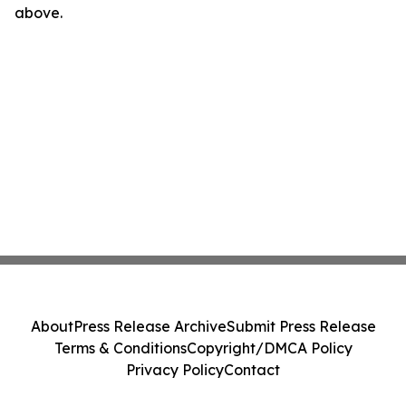
above.
About
Press Release Archive
Submit Press Release
Terms & Conditions
Copyright/DMCA Policy
Privacy Policy
Contact