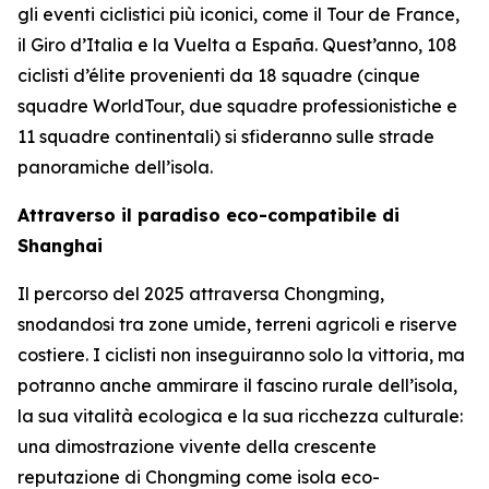
gli eventi ciclistici più iconici, come il Tour de France,
il Giro d’Italia e la Vuelta a España. Quest’anno, 108
ciclisti d’élite provenienti da 18 squadre (cinque
squadre WorldTour, due squadre professionistiche e
11 squadre continentali) si sfideranno sulle strade
panoramiche dell’isola.
Attraverso il paradiso eco-compatibile di
Shanghai
Il percorso del 2025 attraversa Chongming,
snodandosi tra zone umide, terreni agricoli e riserve
costiere. I ciclisti non inseguiranno solo la vittoria, ma
potranno anche ammirare il fascino rurale dell’isola,
la sua vitalità ecologica e la sua ricchezza culturale:
una dimostrazione vivente della crescente
reputazione di Chongming come isola eco-