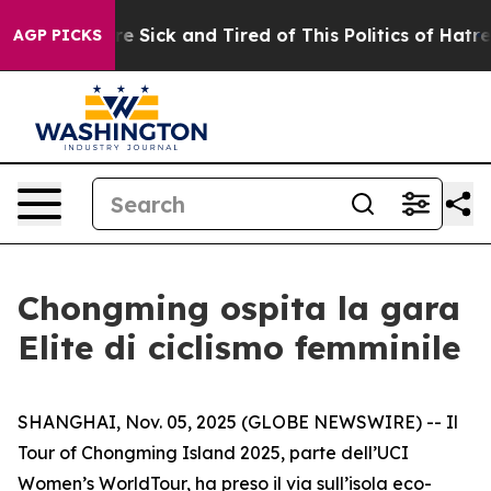
People Are Sick and Tired of This Politics of Hatred”
T
AGP PICKS
Chongming ospita la gara
Elite di ciclismo femminile
SHANGHAI, Nov. 05, 2025 (GLOBE NEWSWIRE) -- Il
Tour of Chongming Island 2025, parte dell’UCI
Women’s WorldTour, ha preso il via sull’isola eco-