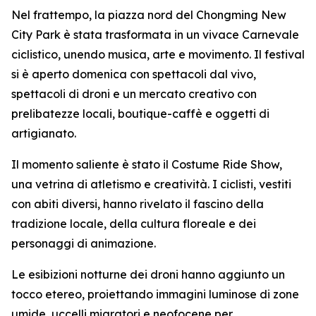
Nel frattempo, la piazza nord del Chongming New
City Park è stata trasformata in un vivace Carnevale
ciclistico, unendo musica, arte e movimento. Il festival
si è aperto domenica con spettacoli dal vivo,
spettacoli di droni e un mercato creativo con
prelibatezze locali, boutique-caffè e oggetti di
artigianato.
Il momento saliente è stato il Costume Ride Show,
una vetrina di atletismo e creatività. I ciclisti, vestiti
con abiti diversi, hanno rivelato il fascino della
tradizione locale, della cultura floreale e dei
personaggi di animazione.
Le esibizioni notturne dei droni hanno aggiunto un
tocco etereo, proiettando immagini luminose di zone
umide, uccelli migratori e neofocene per