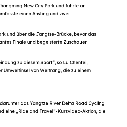
 Chongming New City Park und führte an
mfasste einen Anstieg und zwei
Park und über die Jangtse-Brücke, bevor das
antes Finale und begeisterte Zuschauer
indung zu diesem Sport“, so Lu Chenfei,
r Umweltinsel von Weltrang, die zu einem
 darunter das Yangtze River Delta Road Cycling
nd eine „Ride and Travel“-Kurzvideo-Aktion, die