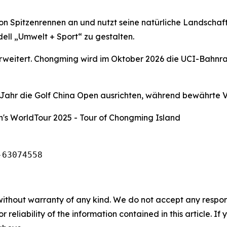
on Spitzenrennen an und nutzt seine natürliche Landschaf
ell „Umwelt + Sport“ zu gestalten.
 erweitert. Chongming wird im Oktober 2026 die UCI-Bahnr
hr die Golf China Open ausrichten, während bewährte Ve
's WorldTour 2025 - Tour of Chongming Island
-63074558
without warranty of any kind. We do not accept any responsib
r reliability of the information contained in this article. I