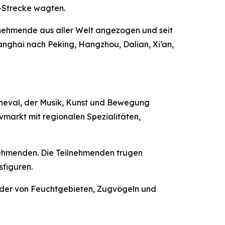
i-Strecke wagten.
eilnehmende aus aller Welt angezogen und seit
anghai nach Peking, Hangzhou, Dalian, Xi’an,
rneval, der Musik, Kunst und Bewegung
markt mit regionalen Spezialitäten,
lnehmenden. Die Teilnehmenden trugen
sfiguren.
ilder von Feuchtgebieten, Zugvögeln und