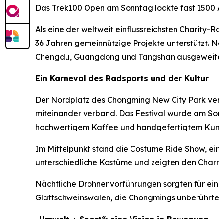
Das Trek100 Open am Sonntag lockte fast 1500 A
Als eine der weltweit einflussreichsten Charity-
36 Jahren gemeinnützige Projekte unterstützt. N
Chengdu, Guangdong und Tangshan ausgeweite
Ein Karneval des Radsports und der Kultur
Der Nordplatz des Chongming New City Park ver
miteinander verband. Das Festival wurde am Son
hochwertigem Kaffee und handgefertigtem Kun
Im Mittelpunkt stand die Costume Ride Show, ein
unterschiedliche Kostüme und zeigten den Charm
Nächtliche Drohnenvorführungen sorgten für ein
Glattschweinswalen, die Chongmings unberührte 