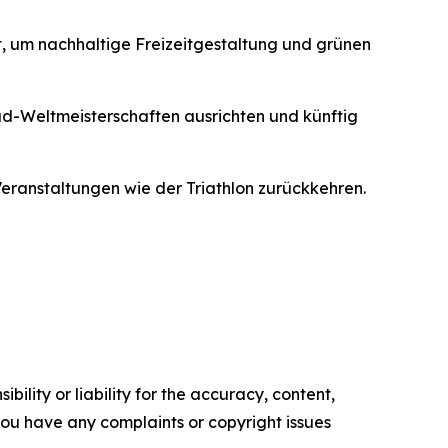
t, um nachhaltige Freizeitgestaltung und grünen
ad-Weltmeisterschaften ausrichten und künftig
ranstaltungen wie der Triathlon zurückkehren.
ility or liability for the accuracy, content,
f you have any complaints or copyright issues