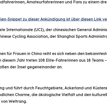
adfahrerinnen, Amateurfahrerinnen und Fans zu einem drei
ien-Snippet zu dieser Ankündigung ist über diesen Link ve
e Internationale (UCI), der chinesischen General Adminis
inese Cycling Association, der Shanghai Sports Administr
en für Frauen in China reiht es sich neben den bekanntes
In diesem Jahr treten 108 Elite-Fahrerinnen aus 18 Teams
raßen der Insel gegeneinander an.
ming und führt durch Feuchtgebiete, Ackerland und Küsten
lichen Charme, die ökologische Vielfalt und den kulturell
 von Weltrang.