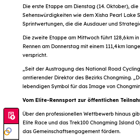
Die erste Etappe am Dienstag (14. Oktober), di
Sehenswürdigkeiten wie dem Xisha Pearl Lake S
Sprintwertungen, die die Ausdauer und Strategie
Die zweite Etappe am Mittwoch führt 128,6 km i
Rennen am Donnerstag mit einem 111,4 km lange
verspricht.
„Seit der Austragung des National Road Cycling
amtierender Direktor des Bezirks Chongming. „D
lebendigen Symbol für das Image von Chongmin
Vom Elite-Rennsport zur öffentlichen Teilna
Über den professionellen Wettbewerb hinaus gib
Elite Race und das Trek100 Chongming Island Op
das Gemeinschaftsengagement fördern.