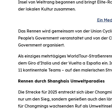
Insel von Weltrang begonnen und bringt Elite-R
der lokalen Kultur zusammen.
Ein Med
Das Rennen wird gemeinsam von der Union Cyclist
People's Government veranstaltet und von der Ch
Government organisiert.
Als einziges mehrtägiges WorldTour-Straßenrenn
dem Giro d’Italia und der Vuelta a España ein. 
11 kontinentale Teams – auf den malerischen St
Rennen durch Shanghais Umweltparadies
Die Strecke für 2025 erstreckt sich über Chong
nur um den Sieg, sondern genießen auch den länd
für Chongmings wachsenden Ruf als Umweltinsel