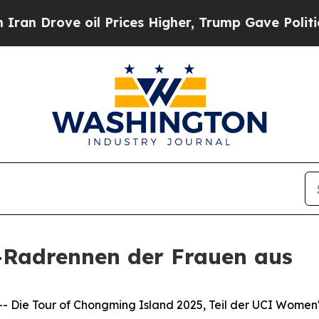
ove oil Prices Higher, Trump Gave Politically Co
e-Radrennen der Frauen aus
ie Tour of Chongming Island 2025, Teil der UCI Women's