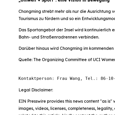
„Umwelt + Sport“: eine Vision in Bewegung
Chongming strebt mehr als nur die Ausrichtung v
Tourismus zu fördern und so ein Entwicklungsmod
Das Sportangebot der Insel wird kontinuierlich
Bahn- und Straßenradrennen verbinden.
Darüber hinaus wird Chongming im kommenden Ja
Quelle: The Organizing Committee of UCI Women
Kontaktperson: Frau Wang, Tel.: 86-10
Legal Disclaimer:
EIN Presswire provides this news content "as is" 
images, videos, licenses, completeness, legality, o