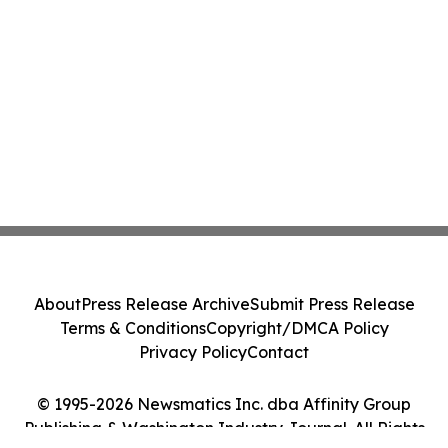
About
Press Release Archive
Submit Press Release
Terms & Conditions
Copyright/DMCA Policy
Privacy Policy
Contact
© 1995-2026 Newsmatics Inc. dba Affinity Group
Publishing & Washington Industry Journal. All Rights