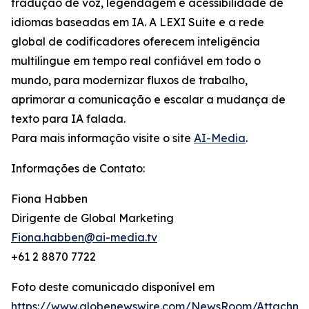
tradução de voz, legendagem e acessibilidade de
idiomas baseadas em IA. A LEXI Suite e a rede
global de codificadores oferecem inteligência
multilíngue em tempo real confiável em todo o
mundo, para modernizar fluxos de trabalho,
aprimorar a comunicação e escalar a mudança de
texto para IA falada.
Para mais informação visite o site
AI-Media
.
Informações de Contato:
Fiona Habben
Dirigente de Global Marketing
Fiona.habben@ai-media.tv
+61 2 8870 7722
Foto deste comunicado disponível em
https://www.globenewswire.com/NewsRoom/Attachme