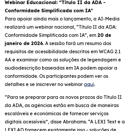
Webinar Educacional: “Título II da ADA -
Conformidade Simplificada com IA”
Para apoiar ainda mais o lançamento, a AI-Media
realizará um webinar nacional,
“Título II da ADA:
Conformidade Simplificada com IA”,
em
20 de
janeiro de 2026
. A sessão fará um resumo dos
requisitos de acessibilidade descritos em WCAG 2.1
AA e examinar como as soluções de legendagem e
audiodescrição baseadas em IA podem apoiar a
conformidade. Os participantes podem ver os
detalhes e se inscrever no webinar
aqui
.
“Para se preparar para os novos prazos do Título II
da ADA, as agências estão em busca de maneiras
escaláveis e econômicas de fornecer serviços
digitais acessíveis”, disse Abrahams. “A LEXI Text e a
LEXI AD fornecem exatamente isso - soluções de