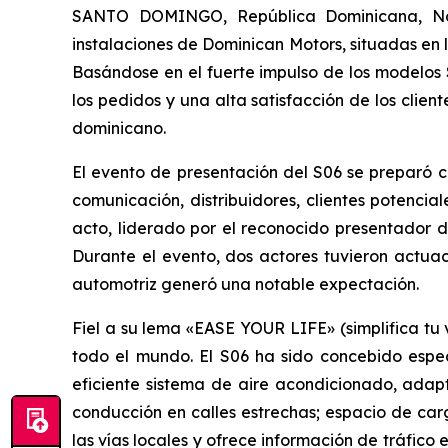
SANTO DOMINGO, República Dominicana, No
instalaciones de Dominican Motors, situadas en
Basándose en el fuerte impulso de los modelos S
los pedidos y una alta satisfacción de los clie
dominicano.
El evento de presentación del S06 se preparó c
comunicación, distribuidores, clientes potencial
acto, liderado por el reconocido presentador d
Durante el evento, dos actores tuvieron actuac
automotriz generó una notable expectación.
Fiel a su lema «EASE YOUR LIFE» (simplifica t
todo el mundo. El S06 ha sido concebido espec
eficiente sistema de aire acondicionado, adapta
conducción en calles estrechas; espacio de car
las vías locales y ofrece información de tráfico 