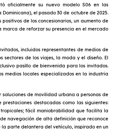
 oficialmente su nuevo modelo S06 en las
a Dominicana), el pasado 30 de octubre de 2025.
 positivos de los concesionarios, un aumento de
 la marca de reforzar su presencia en el mercado
nvitados, incluidos representantes de medios de
s sectores de los viajes, la moda y el diseño. El
usivo pasillo de bienvenida para los invitados.
s medios locales especializados en la industria
r soluciones de movilidad urbana a personas de
e prestaciones destacadas como las siguientes:
opicales; fácil maniobrabilidad que facilita la
e de navegación de alta definición que reconoce
e la parte delantera del vehículo, inspirado en un