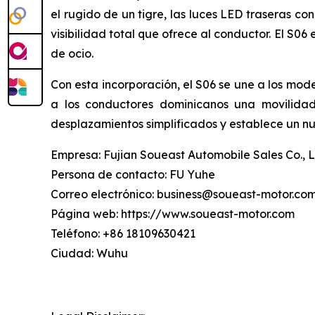
el rugido de un tigre, las luces LED traseras c
visibilidad total que ofrece al conductor. El S
de ocio.
Con esta incorporación, el S06 se une a los mo
a los conductores dominicanos una movilida
desplazamientos simplificados y establece un nu
Empresa: Fujian Soueast Automobile Sales Co., L
Persona de contacto: FU Yuhe
Correo electrónico: business@soueast-motor.co
Página web: https://www.soueast-motor.com
Teléfono: +86 18109630421
Ciudad: Wuhu