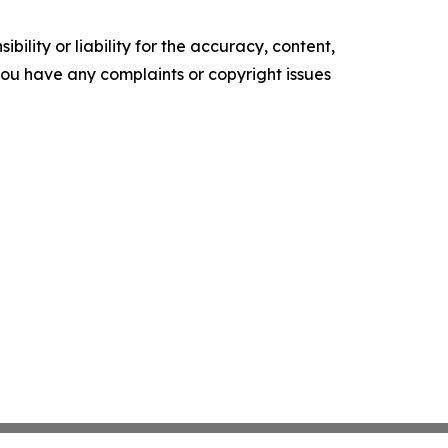
ility or liability for the accuracy, content,
f you have any complaints or copyright issues