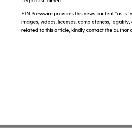
Legal Disclaimer:
EIN Presswire provides this news content "as is" 
images, videos, licenses, completeness, legality, o
related to this article, kindly contact the author