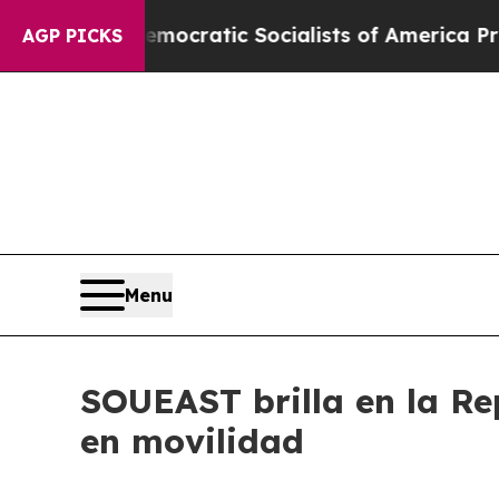
 Pirro
Democratic Socialists of America Propose
AGP PICKS
Menu
SOUEAST brilla en la Re
en movilidad