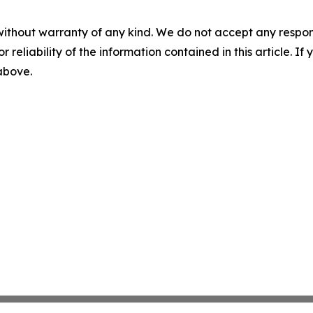
without warranty of any kind. We do not accept any responsib
r reliability of the information contained in this article. I
 above.