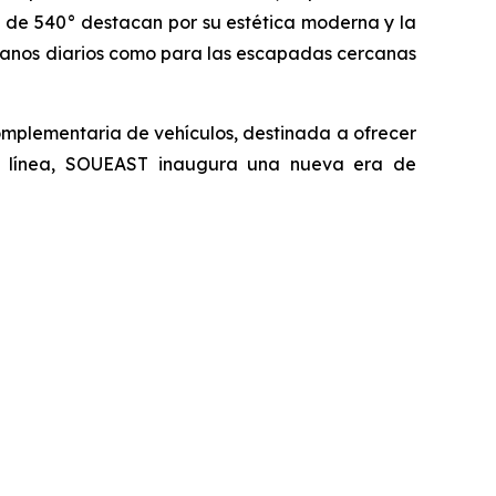
a de 540° destacan por su estética moderna y la
rbanos diarios como para las escapadas cercanas
omplementaria de vehículos, destinada a ofrecer
va línea, SOUEAST inaugura una nueva era de