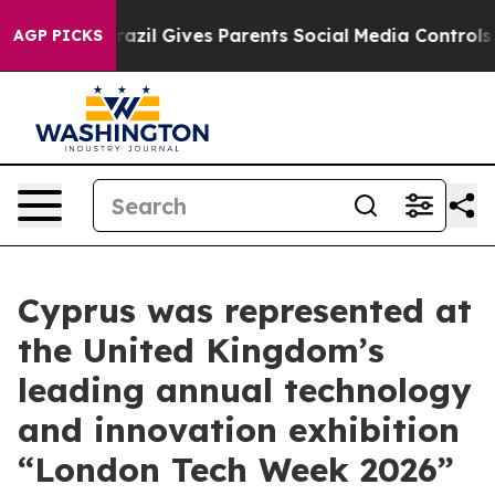
outh
Brazil Gives Parents Social Media Controls for The
AGP PICKS
Cyprus was represented at
the United Kingdom’s
leading annual technology
and innovation exhibition
“London Tech Week 2026”