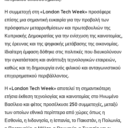
Η συμμετοχή στη «London Tech Week» προσέφερε
επίσης μια σημαντική ευκαιρία για την προβολή των
πρόσφατων μεταρρυθμίσεων και πρωτοβουλιών της
Κυπριακής Δημοκρατίας για την ενίσχυση της καινοτομίας,
της έρευνας και της ψηφιακής μετάβασης της οικονομίας.
Ιδιαίτερη έμφαση δόθηκε στις πολιτικές που διευκολύνουν
την εγκατάσταση και ανάπτυξη τεχνολογικών εταιρειών,
καθώς και τη δημιουργία ενός φιλικού και ανταγωνιστικού
επιχειρηματικού περιβάλλοντος.
Η «London Tech Week» αποτελεί τη σημαντικότερη
ετήσια έκθεση τεχνολογίας και καινοτομίας στο Ηνωμένο
Βασίλειο και φέτος προσέλκυσε 250 συμμετοχές, μεταξύ
των οποίων εθνικά περίπτερα από χώρες όπως η
Εσθονία, η Ινδονησία, η Ισπανία, το Πακιστάν, η Πολωνία,