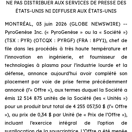
NE PAS DISTRIBUER AUX SERVICES DE PRESSE DES
ÉTATS-UNIS NI DIFFUSER AUX ÉTATS-UNIS
MONTRÉAL, 03 juin 2026 (GLOBE NEWSWIRE) --
PyroGenèse Inc. (« PyroGenèse » ou la « Société »)
(TSX : PYR) (OTCQX : PYRGF) (FRA : 8PY1), chef de
file dans les procédés à très haute température et
l’innovation en ingénierie, et fournisseur de
technologies à plasma pour l’industrie lourde et la
défense, annonce aujourd’hui avoir complété son
placement par voie de prise ferme précédemment
annoncé (l’« Offre »), aux termes duquel la Société a
émis 12 514 875 unités de la Société (les « Unités »)
pour un produit brut total de 4 255 057,50 $ (l’« Offre
»), au prix de 0,34 $ par Unité (le « Prix de l’Offre »),
incluant l’exercice intégral de l’option de
surallocation de la souscriptrice. L’Offre a été menée