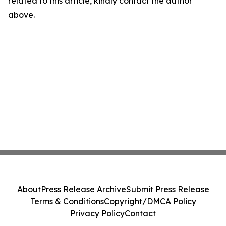
related to this article, kindly contact the author
above.
About
Press Release Archive
Submit Press Release
Terms & Conditions
Copyright/DMCA Policy
Privacy Policy
Contact