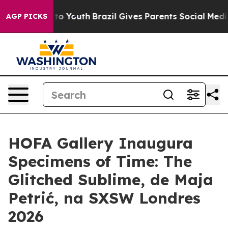
ate Harms to Youth
Brazil Gives Parents Social Media C
AGP PICKS
HOFA Gallery Inaugura
Specimens of Time: The
Glitched Sublime, de Maja
Petrić, na SXSW Londres
2026