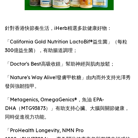
針對香港快節奏生活，iHerb精選多款健康好物：
「California Gold Nutrition LactoBif®益生菌」（每粒
300億益生菌），有助腸道調理；
「Doctor's Best高吸收鎂」幫助神經與肌肉放鬆；
「Nature's Way Alive!發膚甲軟糖」由內而外支持光澤秀
發與強韌指甲。
「Metagenics, OmegaGenics®，魚油 EPA-
DHA（MTG93873）」有助支持心臟、大腦與關節健康，
同時促進視力功能。
「ProHealth Longevity, NMN Pro