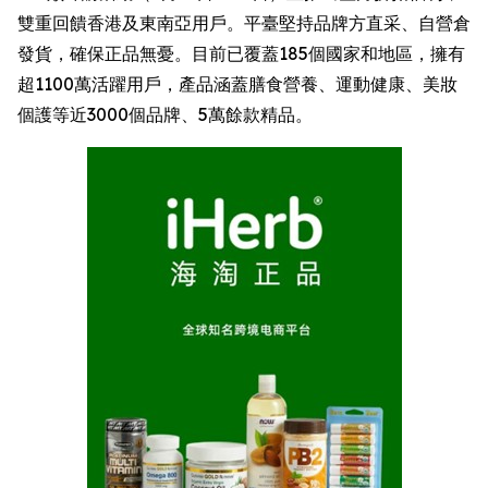
雙重回饋香港及東南亞用戶。平臺堅持品牌方直采、自營倉
發貨，確保正品無憂。目前已覆蓋185個國家和地區，擁有
超1100萬活躍用戶，產品涵蓋膳食營養、運動健康、美妝
個護等近3000個品牌、5萬餘款精品。