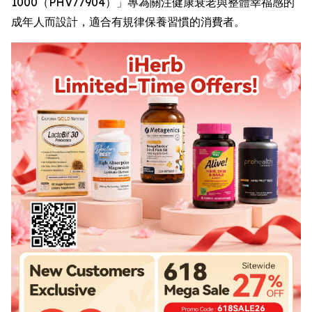
1000（PHV77904）」專為關注健康衰老與整體幸福感的
成年人而設計，適合有規律保養習慣的消費者。