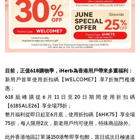
目前，正值618購物季，iHerb為香港用戶帶來多重福利：
新用戶首單使用折扣碼【WELCOME7】享7折無門檻優
惠；
618巔峰購從6月11日至20日期間使用折扣碼
【618SALE26】享全場73折；
整月福利從即日起至6月底，使用折扣碼【6HK75】享全場
75折，每人限用2次，新老用戶均可使用，特殊商品除外。
此外香港地區訂單滿150港幣即享包郵，當日或次日極速送