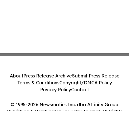
About
Press Release Archive
Submit Press Release
Terms & Conditions
Copyright/DMCA Policy
Privacy Policy
Contact
© 1995-2026 Newsmatics Inc. dba Affinity Group
Publishing & Washington Industry Journal. All Rights
Reserved.