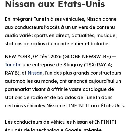
Nissan aux États-Unis
En intégrant TuneIn à ses véhicules, Nissan donne
aux conducteurs l'accès à un univers de contenu
audio varié : sports en direct, actualités, musique,
stations de radios du monde entier et balados
NEW YORK, 04 févr. 2026 (GLOBE NEWSWIRE) --
TuneIn
, une entreprise de Stingray (TSX: RAY. A;
RAY.B), et
Nissan
, l'un des plus grands constructeurs
automobiles au monde, ont annoncé aujourd'hui un
partenariat visant à offrir le vaste catalogue de
stations de radio et de balados de TuneIn dans
certains véhicules Nissan et INFINITI aux États-Unis.
Les conducteurs de véhicules Nissan et INFINITI
équipés de la technologie Google intégrée