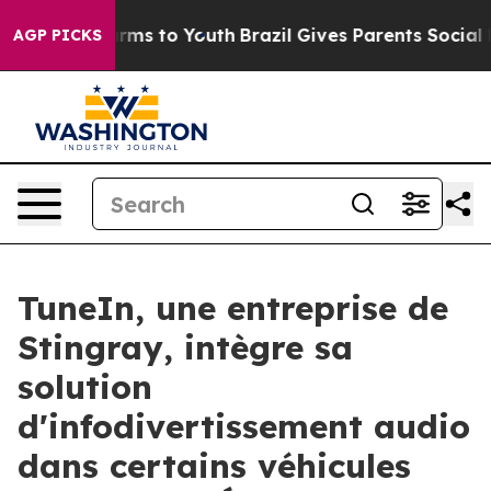
 Abate Harms to Youth
Brazil Gives Parents Social Medi
AGP PICKS
TuneIn, une entreprise de
Stingray, intègre sa
solution
d'infodivertissement audio
dans certains véhicules