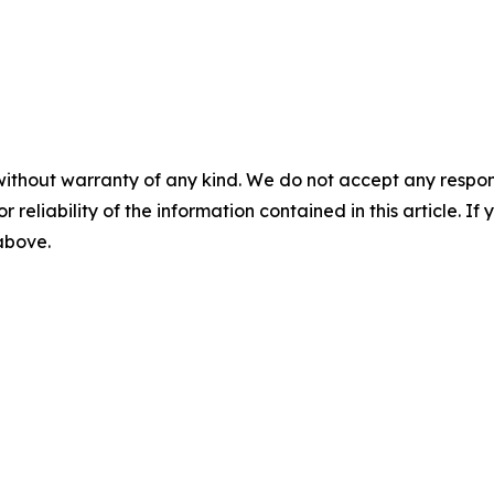
without warranty of any kind. We do not accept any responsib
r reliability of the information contained in this article. I
 above.