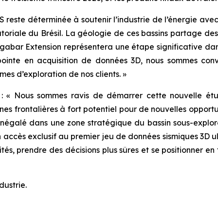
S reste déterminée à soutenir l’industrie de l’énergie ave
toriale du Brésil. La géologie de ces bassins partage des
abar Extension représentera une étape significative da
pointe en acquisition de données 3D, nous sommes convai
es d’exploration de nos clients. »
 : «
Nous sommes ravis de démarrer cette nouvelle étud
es frontalières à fort potentiel pour de nouvelles opportu
inégalé dans une zone stratégique du bassin sous-exploré 
accès exclusif au premier jeu de données sismiques 3D ul
ités, prendre des décisions plus sûres et se positionner en
dustrie.