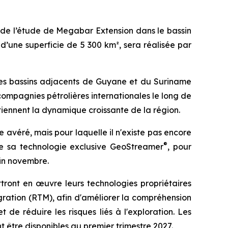
 de l’étude de Megabar Extension dans le bassin
 d’une superficie de 5 300 km², sera réalisée par
 les bassins adjacents de Guyane et du Suriname
mpagnies pétrolières internationales le long de
tiennent la dynamique croissante de la région.
véré, mais pour laquelle il n'existe pas encore
®
e sa technologie exclusive GeoStreamer
, pour
fin novembre.
tront en œuvre leurs technologies propriétaires
gration (RTM), afin d'améliorer la compréhension
de réduire les risques liés à l'exploration. Les
t être disponibles au premier trimestre 2027.