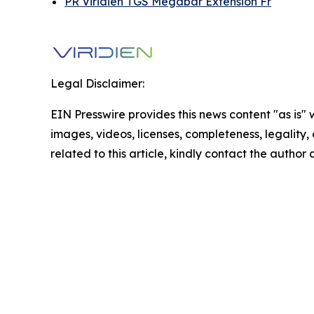
PR Viridien TGS Megabar Extension Fr
Legal Disclaimer:
EIN Presswire provides this news content "as is" 
images, videos, licenses, completeness, legality, o
related to this article, kindly contact the author