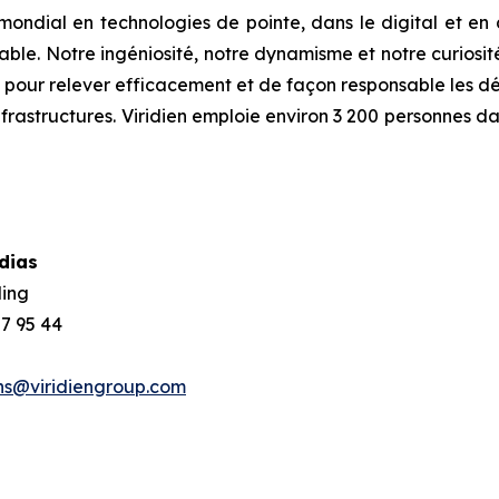
 mondial en technologies de pointe, dans le digital et en 
rable. Notre ingéniosité, notre dynamisme et notre curios
s pour relever efficacement et de façon responsable les déf
nfrastructures. Viridien emploie environ 3 200 personnes d
dias
ling
 57 95 44
ns@viridiengroup.com