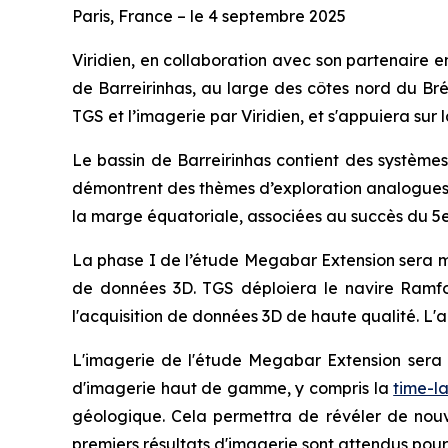
Paris, France – le 4 septembre 2025
Viridien, en collaboration avec son partenaire 
de Barreirinhas, au large des côtes nord du Brés
TGS et l’imagerie par Viridien, et s'appuiera sur
Le bassin de Barreirinhas contient des système
démontrent des thèmes d’exploration analogues e
la marge équatoriale, associées au succès du 5e
La phase I de l’étude Megabar Extension sera m
de données 3D. TGS déploiera le navire Ramfo
l'acquisition de données 3D de haute qualité. L'
L'imagerie de l'étude Megabar Extension sera 
d'imagerie haut de gamme, y compris la
time-l
géologique. Cela permettra de révéler de nouvea
premiers résultats d'imagerie sont attendus pour 