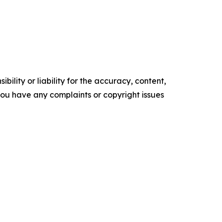
ility or liability for the accuracy, content,
f you have any complaints or copyright issues