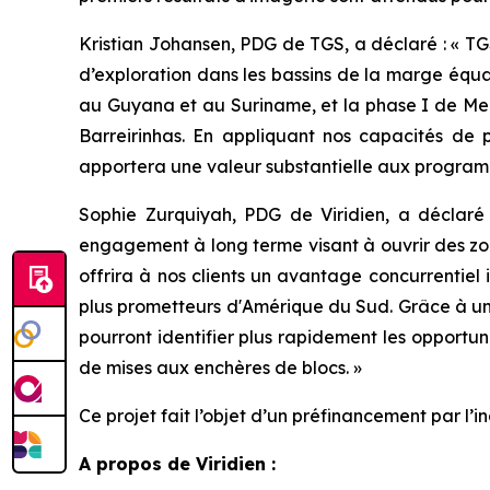
Kristian Johansen, PDG de TGS, a déclaré : «
TG
d’exploration dans les bassins de la marge équa
au Guyana et au Suriname, et la phase I de Meg
Barreirinhas. En appliquant nos capacités de 
apportera une valeur substantielle aux programm
Sophie Zurquiyah, PDG de Viridien, a déclaré
engagement à long terme visant à ouvrir des zon
offrira à nos clients un avantage concurrentiel 
plus prometteurs d'Amérique du Sud. Grâce à un 
pourront identifier plus rapidement les opportun
de mises aux enchères de blocs
. »
Ce projet fait l’objet d’un préfinancement par l’in
A propos de Viridien :