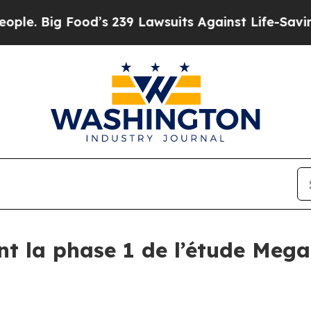
ig Food’s 239 Lawsuits Against Life-Saving Polic
nt la phase 1 de l’étude Meg