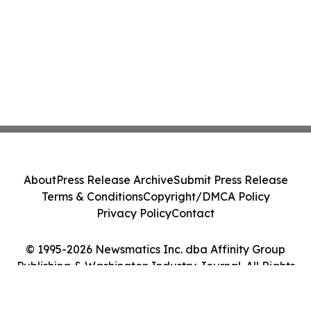
About
Press Release Archive
Submit Press Release
Terms & Conditions
Copyright/DMCA Policy
Privacy Policy
Contact
© 1995-2026 Newsmatics Inc. dba Affinity Group
Publishing & Washington Industry Journal. All Rights
Reserved.