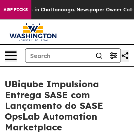
apse
Chaos in Chattanooga. Newspaper Owner Calls the
AGP PICKS
UBiqube Impulsiona
Entrega SASE com
Lançamento do SASE
OpsLab Automation
Marketplace